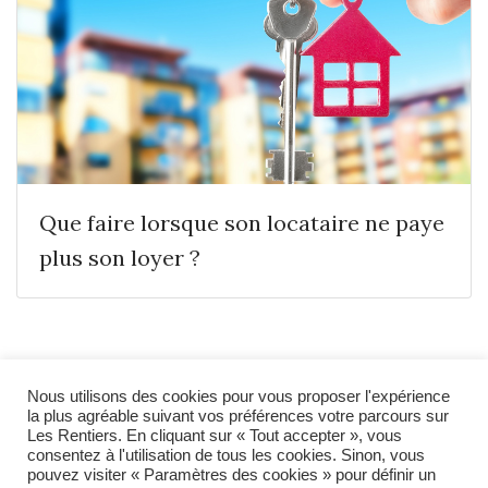
Que faire lorsque son locataire ne paye
plus son loyer ?
Nous utilisons des cookies pour vous proposer l'expérience
© Redgem. 2021 - 2026
Accueil
la plus agréable suivant vos préférences votre parcours sur
Les Rentiers. En cliquant sur « Tout accepter », vous
A propos
consentez à l'utilisation de tous les cookies. Sinon, vous
pouvez visiter « Paramètres des cookies » pour définir un
Contact