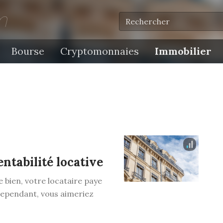
m
Bourse
Cryptomonnaies
Immobilier
entabilité locative
e bien, votre locataire paye
Cependant, vous aimeriez