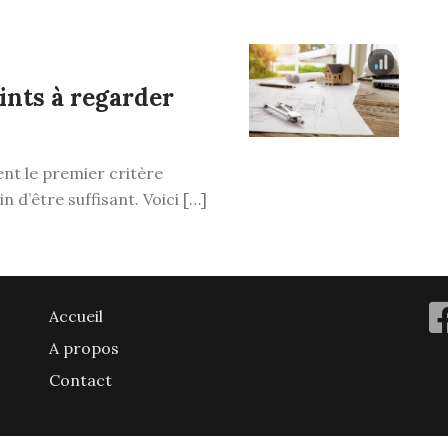
oints à regarder
ent le premier critère
in d’être suffisant. Voici […]
Accueil
A propos
Contact