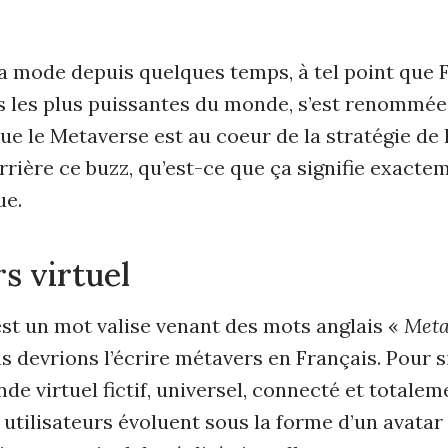
 la mode depuis quelques temps, à tel point que
s les plus puissantes du monde, s’est renommée
ue le Metaverse est au coeur de la stratégie de 
rrière ce buzz, qu’est-ce que ça signifie exacte
ue.
s virtuel
st un mot valise venant des mots anglais «
Met
s devrions l’écrire métavers en Français. Pour sim
e virtuel fictif, universel, connecté et totale
 utilisateurs évoluent sous la forme d’un avatar