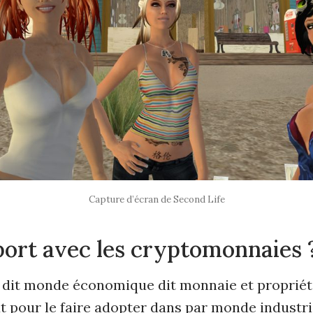
Capture d’écran de Second Life
port avec les cryptomonnaies 
i dit monde économique dit monnaie et propriét
t pour le faire adopter dans par monde industri