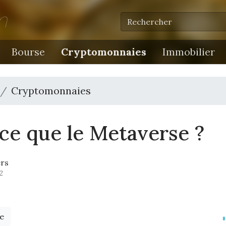
m
Bourse
Cryptomonnaies
Immobilier
Cryptomonnaies
ce que le Metaverse ?
ers
2
e