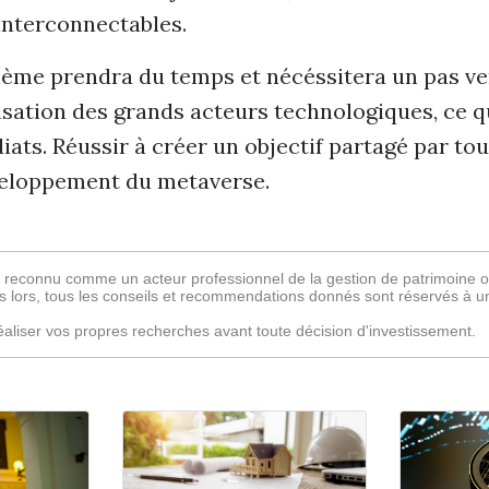
interconnectables.
lème prendra du temps et nécéssitera un pas ve
isation des grands acteurs technologiques, ce q
ats. Réussir à créer un objectif partagé par tou
veloppement du metaverse.
s reconnu comme un acteur professionnel de la gestion de patrimoine 
s lors, tous les conseils et recommendations donnés sont réservés à u
éaliser vos propres recherches avant toute décision d'investissement.