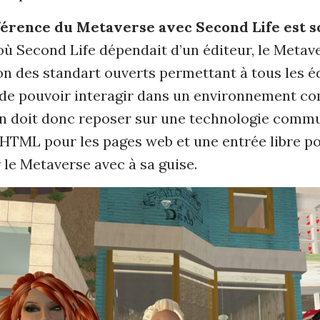
férence du Metaverse avec Second Life est s
 où Second Life dépendait d’un éditeur, le Metav
on des standart ouverts permettant à tous les é
 de pouvoir interagir dans un environnement c
n doit donc reposer sur une technologie commu
 HTML pour les pages web et une entrée libre p
 le Metaverse avec à sa guise.