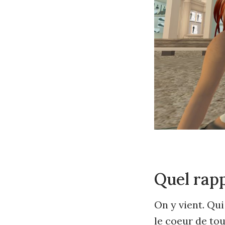
Quel rap
On y vient. Qu
le coeur de tou