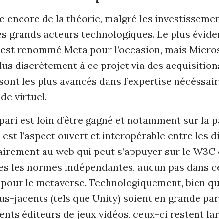
e encore de la théorie, malgré les investisseme
es grands acteurs technologiques. Le plus évide
’est renommé Meta pour l’occasion, mais Micros
lus discrètement à ce projet via des acquisition
 sont les plus avancés dans l’expertise nécéssair
de virtuel.
pari est loin d’être gagné et notamment sur la pa
est l’aspect ouvert et interopérable entre les d
airement au web qui peut s’appuyer sur le W3C
tes les normes indépendantes, aucun pas dans ce
 pour le metaverse. Technologiquement, bien que
us-jacents (tels que Unity) soient en grande par
rents éditeurs de jeux vidéos, ceux-ci restent l