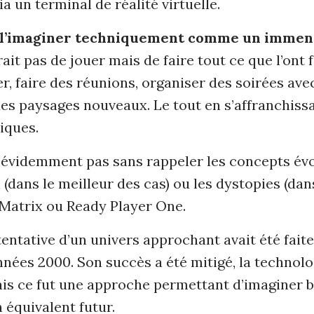
ia un terminal de réalité virtuelle.
u l’imaginer techniquement comme un immen
rait pas de jouer mais de faire tout ce que l’ont f
ller, faire des réunions, organiser des soirées ave
es paysages nouveaux. Le tout en s’affranchiss
iques.
t évidemment pas sans rappeler les concepts év
 (dans le meilleur des cas) ou les dystopies (dan
e Matrix ou Ready Player One.
entative d’un univers approchant avait été fait
nnées 2000. Son succès a été mitigé, la technolo
ais ce fut une approche permettant d’imaginer
 équivalent futur.