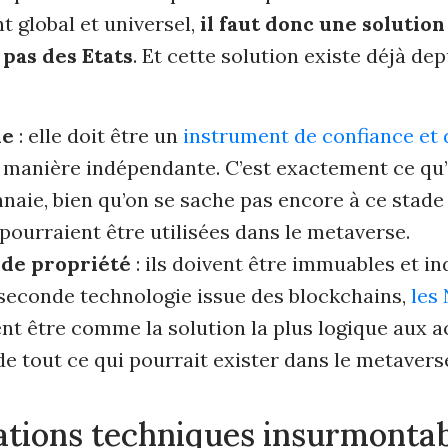
t global et universel,
il faut donc une solution
pas des Etats
. Et cette solution existe déjà de
ie
: elle doit être un
instrument de confiance et
 manière indépendante. C’est exactement ce qu
aie, bien qu’on se sache pas encore à ce stade 
 pourraient être utilisées dans le metaverse.
 de propriété
: ils doivent être immuables et in
 seconde technologie issue des blockchains,
les
nt être comme la solution la plus logique aux a
de tout ce qui pourrait exister dans le metavers
ations techniques insurmonta