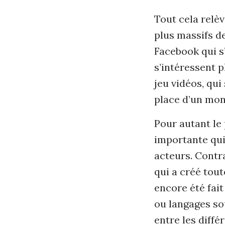
Tout cela relèv
plus massifs d
Facebook qui s
s’intéressent p
jeu vidéos, qui
place d’un mon
Pour autant le 
importante qui 
acteurs. Contr
qui a créé tou
encore été fait
ou langages so
entre les diffé