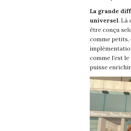
La grande dif
universel
. Là
être conçu sel
comme petits,
implémentatio
comme l’est le
puisse enrichir