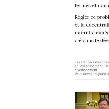
fermés et non 
Régler ce prob
et la décentral
intérêts immédi
clé dans le dé
Les Rentiers n'est pa
en investissement. Dè
divertissement.
Vous devez toujours r