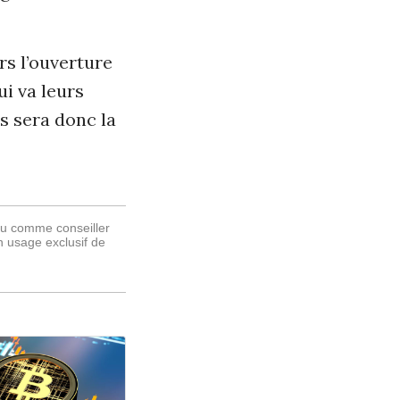
rs l’ouverture
ui va leurs
s sera donc la
ou comme conseiller
n usage exclusif de