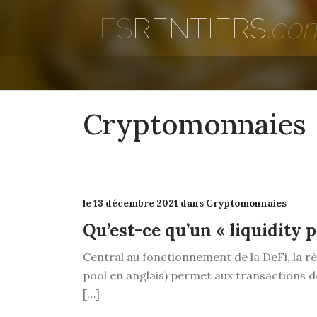
LES
RENTIERS
.co
Cryptomonnaies
le 13 décembre 2021 dans Cryptomonnaies
Qu’est-ce qu’un « liquidity p
Central au fonctionnement de la DeFi, la rés
pool en anglais) permet aux transactions d
[…]