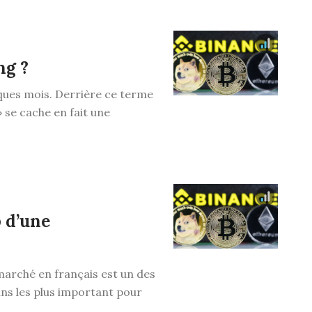
ng ?
ques mois. Derrière ce terme
» se cache en fait une
 d’une
marché en français est un des
ins les plus important pour