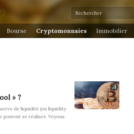
m
Bourse
Cryptomonnaies
Immobilier
ool » ?
erve de liquidité (ou liquidity
e pouvoir se réaliser. Voyons