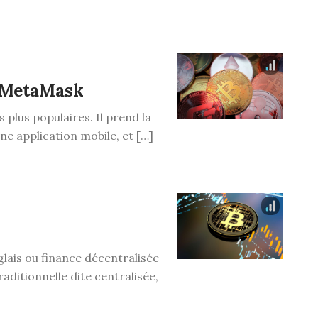
c MetaMask
 plus populaires. Il prend la
ne application mobile, et […]
lais ou finance décentralisée
raditionnelle dite centralisée,