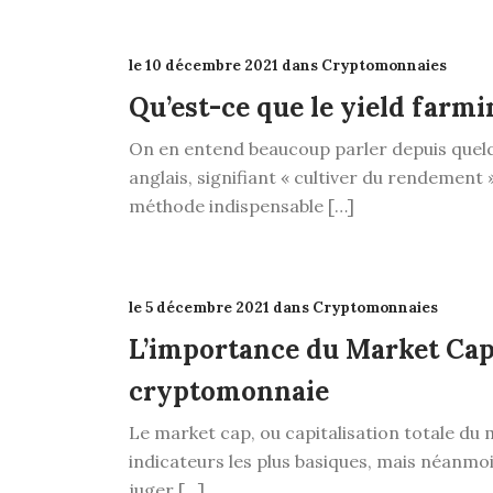
le 10 décembre 2021 dans Cryptomonnaies
Qu’est-ce que le yield farmi
On en entend beaucoup parler depuis quel
anglais, signifiant « cultiver du rendement 
méthode indispensable […]
le 5 décembre 2021 dans Cryptomonnaies
L’importance du Market Cap
cryptomonnaie
Le market cap, ou capitalisation totale du 
indicateurs les plus basiques, mais néanmo
juger […]